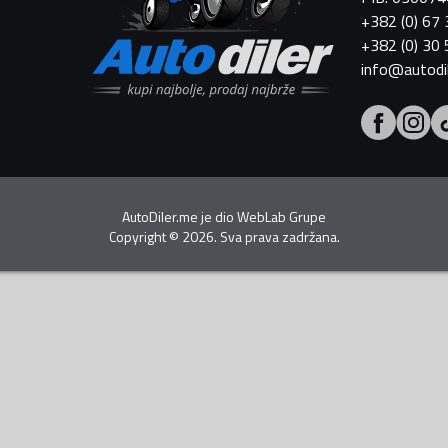
+382 (0) 67
+382 (0) 30
info@autodi
AutoDiler.me je dio
WebLab Grupe
Copyright
©
2026. Sva prava zadržana.