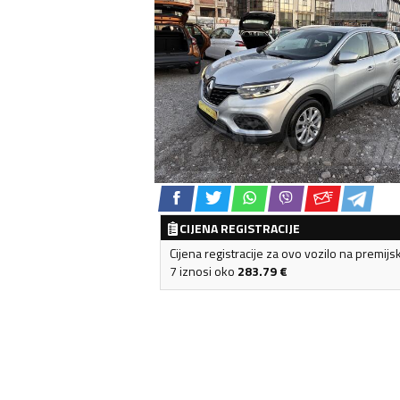
CIJENA REGISTRACIJE
Cijena registracije za ovo vozilo na premijs
7 iznosi oko
283.79
€