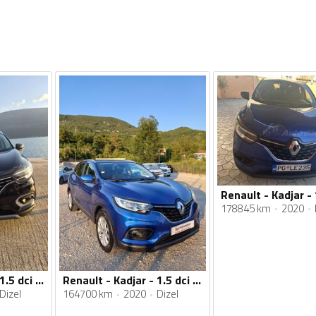
Renault - Kadjar - 
178845 km
2020
Renault - Kadjar - 1.5 dci intes
Renault - Kadjar - 1.5 dci Automatic
Dizel
164700 km
2020
Dizel