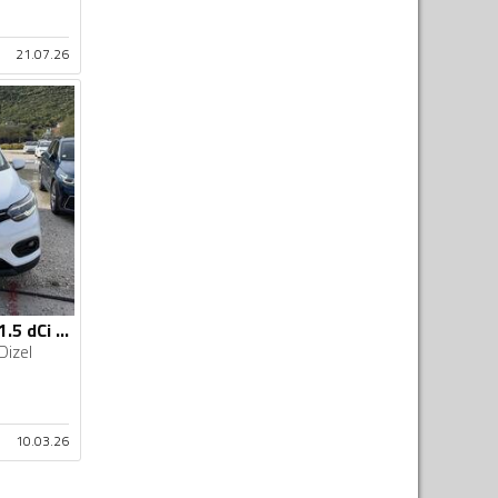
21.07.26
Renault - Kadjar - 1.5 dCi 07/2020g AUTOMATIK
Dizel
10.03.26