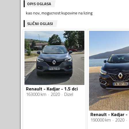
OPIS OGLASA
kao nov, mogucnost kupovine na lizing
SLIČNI OGLASI
Renault - Kadjar - 1.5 dci
163000 km
2020
Dizel
190000 km
2020