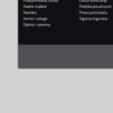
Poljoprivredna vozila
Uslovi korišćenja
Radne mašine
Politika privatnosti
Nautika
Prava potrošača
Servis i usluge
Sigurna trgovina
Djelovi i oprema