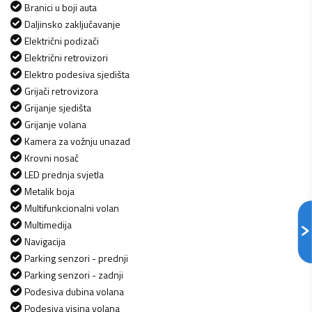
Branici u boji auta
Daljinsko zaključavanje
Električni podizači
Električni retrovizori
Elektro podesiva sjedišta
Grijači retrovizora
Grijanje sjedišta
Grijanje volana
Kamera za vožnju unazad
Krovni nosač
LED prednja svjetla
Metalik boja
Multifunkcionalni volan
Multimedija
Navigacija
Parking senzori - prednji
Parking senzori - zadnji
Podesiva dubina volana
Podesiva visina volana