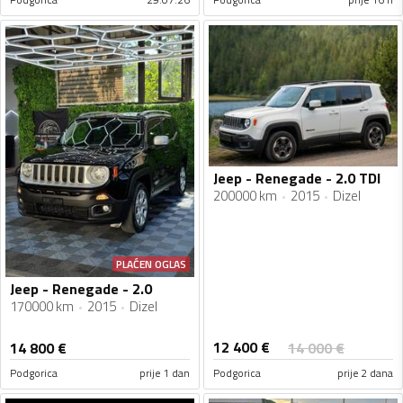
Jeep - Renegade - 2.0 TDI
200000 km
2015
Dizel
PLAĆEN OGLAS
Jeep - Renegade - 2.0
170000 km
2015
Dizel
12 400
€
14 800
€
14 000
€
Podgorica
prije 1 dan
Podgorica
prije 2 dana