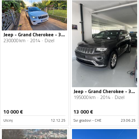
Jeep - Grand Cherokee - 3.0 overland
230000 km
2014
Dizel
Jeep - Grand Cherokee - 3.0 TDI
195000 km
2014
Dizel
10 000
€
13 000
€
Ulcinj
12.12.25
Svi gradovi - CHE
23.06.25