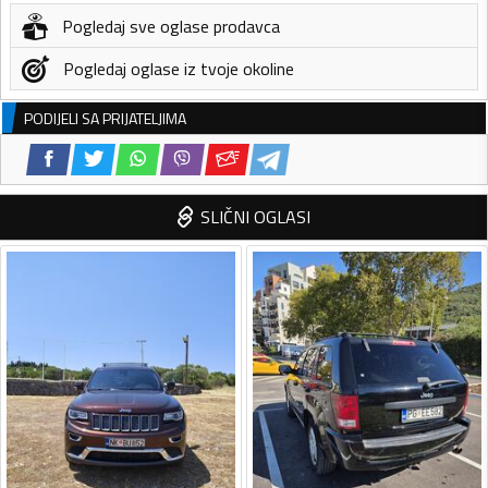
Pogledaj sve oglase prodavca
Pogledaj oglase iz tvoje okoline
PODIJELI SA PRIJATELJIMA
SLIČNI OGLASI