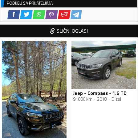
PODIJELI SA PRIJATELJIMA
SLIČNI OGLASI
Jeep - Compass - 1.6 TD
91000 km
2018
Dizel