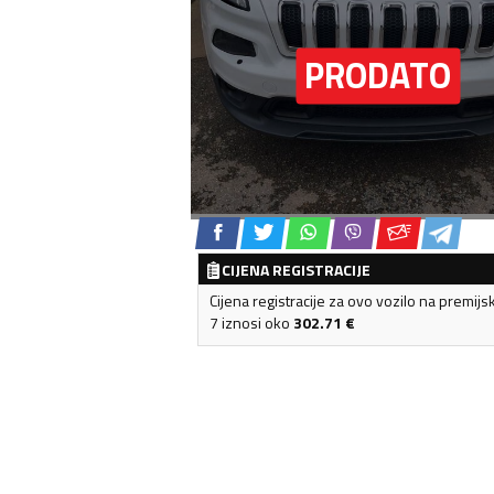
CIJENA REGISTRACIJE
Cijena registracije za ovo vozilo na premijs
7 iznosi oko
302.71
€