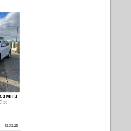
2.0 MJTD
Dizel
13.03.25