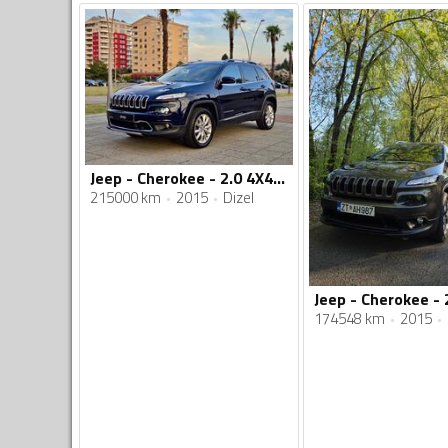
Jeep - Cherokee - 2.0 4X4 Limited
215000 km
2015
Dizel
Jeep - Cherokee - 2
174548 km
2015