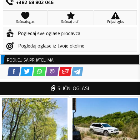
+382 68 802 046
Sačuvaj oglas
Sačuvaj profil
Prijavi oglas
Pogledaj sve oglase prodavca
Pogledaj oglase iz tvoje okoline
PODIJELI SA PRIJATELJIMA
SLIČNI OGLASI