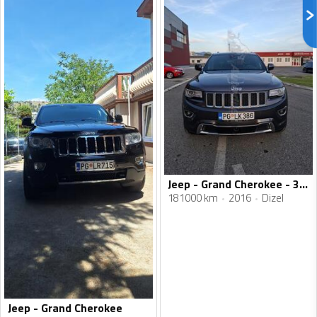
Jeep - Grand Cherokee - 3.0 CRD
181000 km
2016
Dizel
Jeep - Grand Cherokee