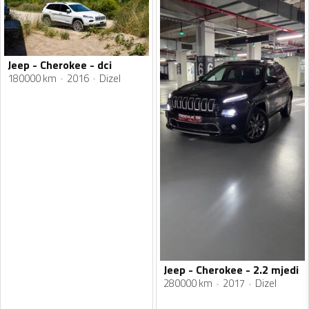
Jeep - Cherokee - dci
180000 km
2016
Dizel
Jeep - Cherokee - 2.2 mjedi
280000 km
2017
Dizel