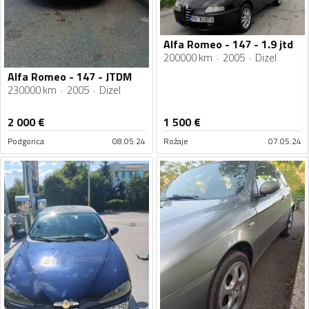
Alfa Romeo - 147 - 1.9 jtd
200000 km
2005
Dizel
Alfa Romeo - 147 - JTDM
230000 km
2005
Dizel
2 000
€
1 500
€
Podgorica
08.05.24
Rožaje
07.05.24