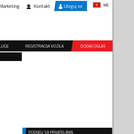
ME
Marketing
Kontakt
Uloguj se
SLUGE
REGISTRACIJA VOZILA
DODAJ OGLAS
PODIJELI SA PRIJATELJIMA