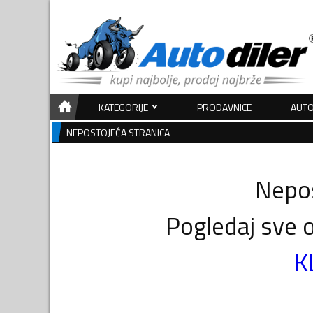
KATEGORIJE
PRODAVNICE
AUTO
NEPOSTOJEĆA STRANICA
Nepos
Pogledaj sve o
K