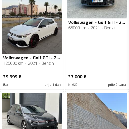
Volkswagen - Golf GTI - 2.0 tfsi
65000 km
2021
Benzin
Volkswagen - Golf GTI - 2.0 benzin
125000 km
2021
Benzin
39 999
€
37 000
€
Bar
prije 1 dan
Nikšić
prije 2 dana