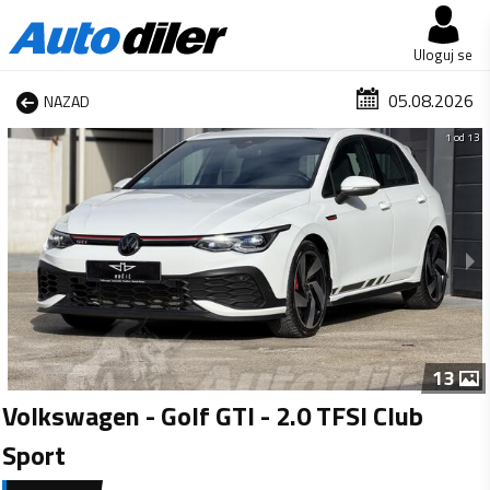
Uloguj se
05.08.2026
NAZAD
1 od 13
13
Volkswagen - Golf GTI - 2.0 TFSI Club
Sport