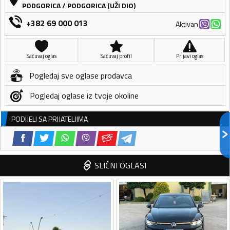
PODGORICA
/
PODGORICA (UŽI DIO)
+382 69 000 013
Aktivan
Sačuvaj oglas
Sačuvaj profil
Prijavi oglas
Pogledaj sve oglase prodavca
Pogledaj oglase iz tvoje okoline
PODIJELI SA PRIJATELJIMA
SLIČNI OGLASI