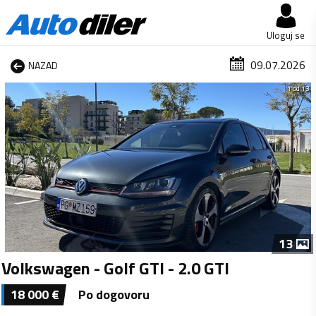
Uloguj se
09.07.2026
NAZAD
1 od 13
13
Volkswagen - Golf GTI - 2.0 GTI
18 000
€
Po dogovoru