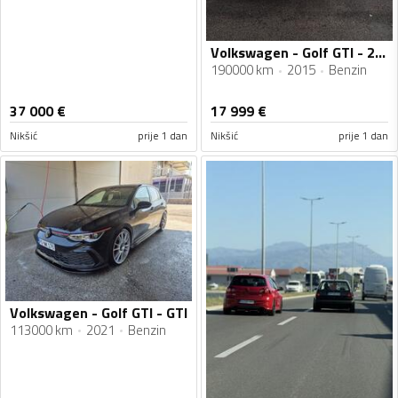
Volkswagen - Golf GTI - 2.0 TSI Performance Edition
190000 km
2015
Benzin
37 000
€
17 999
€
Nikšić
prije 1 dan
Nikšić
prije 1 dan
Volkswagen - Golf GTI - GTI
113000 km
2021
Benzin