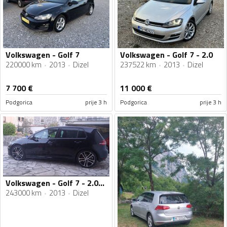
Volkswagen - Golf 7
Volkswagen - Golf 7 - 2.0
220000 km
2013
Dizel
237522 km
2013
Dizel
7 700
€
11 000
€
Podgorica
prije 3 h
Podgorica
prije 3 h
Volkswagen - Golf 7 - 2.0-GTD 11/2013
243000 km
2013
Dizel