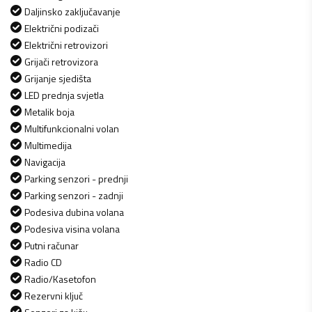
Daljinsko zaključavanje
Električni podizači
Električni retrovizori
Grijači retrovizora
Grijanje sjedišta
LED prednja svjetla
Metalik boja
Multifunkcionalni volan
Multimedija
Navigacija
Parking senzori - prednji
Parking senzori - zadnji
Podesiva dubina volana
Podesiva visina volana
Putni računar
Radio CD
Radio/Kasetofon
Rezervni ključ