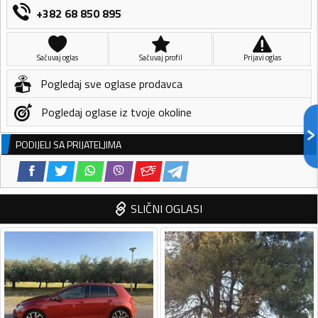
+382 68 850 895
Sačuvaj oglas
Sačuvaj profil
Prijavi oglas
Pogledaj sve oglase prodavca
Pogledaj oglase iz tvoje okoline
PODIJELI SA PRIJATELJIMA
SLIČNI OGLASI