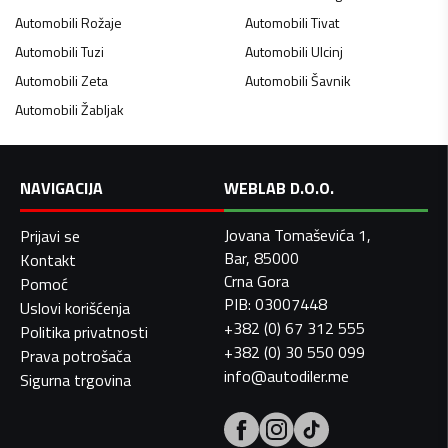
Automobili
Rožaje
Automobili
Tivat
Automobili
Tuzi
Automobili
Ulcinj
Automobili
Zeta
Automobili
Šavnik
Automobili
Žabljak
NAVIGACIJA
WEBLAB D.O.O.
Jovana Tomaševića 1,
Prijavi se
Bar, 85000
Kontakt
Crna Gora
Pomoć
PIB: 03007448
Uslovi korišćenja
+382 (0) 67 312 555
Politika privatnosti
+382 (0) 30 550 099
Prava potrošača
info@autodiler.me
Sigurna trgovina