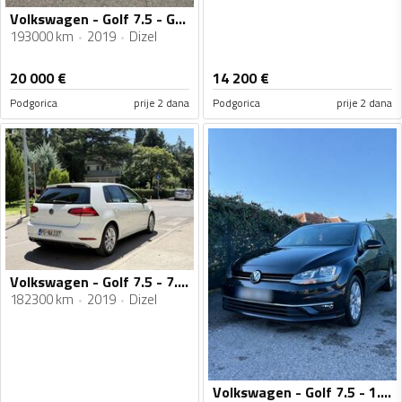
Volkswagen - Golf 7.5 - GTD
193000 km
2019
Dizel
20 000
€
14 200
€
Podgorica
prije 2 dana
Podgorica
prije 2 dana
Volkswagen - Golf 7.5 - 7.5 1.6 tdi 2019
182300 km
2019
Dizel
Volkswagen - Golf 7.5 - 1.6 TDI