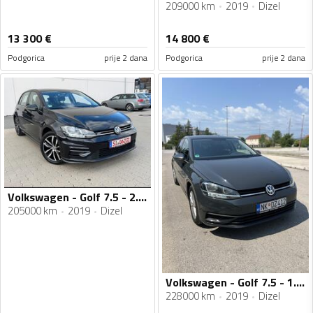
209000 km
2019
Dizel
13 300
€
14 800
€
Podgorica
prije 2 dana
Podgorica
prije 2 dana
Volkswagen - Golf 7.5 - 2.0TDI
205000 km
2019
Dizel
Volkswagen - Golf 7.5 - 1.6 tdi
228000 km
2019
Dizel