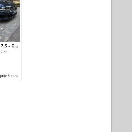
Volkswagen - Golf 7.5 - GTD
Dizel
prije 3 dana