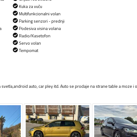
Kuka za vuču
Multifunkcionalni volan
Parking senzori - prednji
a
Podesiva visina volana
Radio/Kasetofon
Servo volan
Tempomat
 svetla,android auto, car pley itd. Auto se prodaje na strane table a moze i o