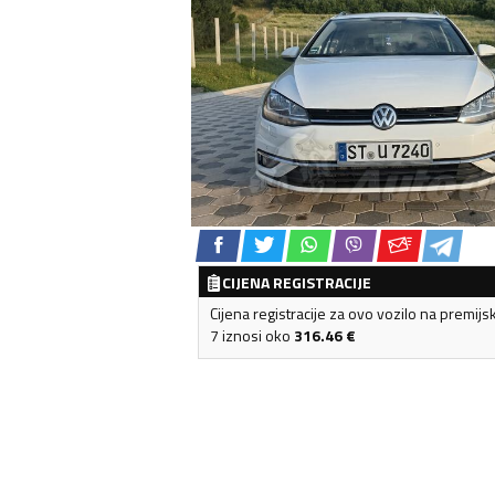
CIJENA REGISTRACIJE
Cijena registracije za ovo vozilo na premijs
7 iznosi oko
316.46
€