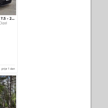
Volkswagen - Golf 7.5 - 2.0 tdi
Dizel
prije 1 dan