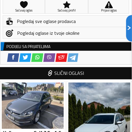
Sačuvaj oglas
Sačuvaj profil
Prijavi oglas
Pogledaj sve oglase prodavca
Pogledaj oglase iz tvoje okoline
PODIJELI SA PRIJATELJIMA
SLIČNI OGLASI