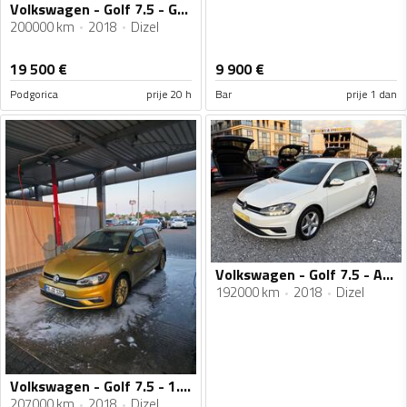
Volkswagen - Golf 7.5 - GTD
200000 km
2018
Dizel
19 500
€
9 900
€
Podgorica
prije 20 h
Bar
prije 1 dan
Volkswagen - Golf 7.5 - Automatik
192000 km
2018
Dizel
Volkswagen - Golf 7.5 - 1.6 TDI
207000 km
2018
Dizel