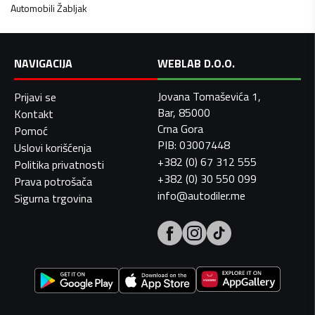
Automobili
Žabljak
NAVIGACIJA
WEBLAB D.O.O.
Jovana Tomaševića 1,
Prijavi se
Bar, 85000
Kontakt
Crna Gora
Pomoć
PIB: 03007448
Uslovi korišćenja
+382 (0) 67 312 555
Politika privatnosti
+382 (0) 30 550 099
Prava potrošača
info@autodiler.me
Sigurna trgovina