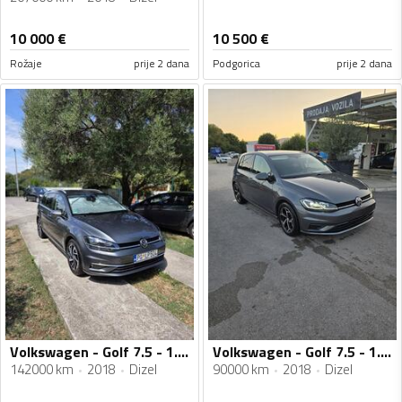
10 000
€
10 500
€
Rožaje
prije 2 dana
Podgorica
prije 2 dana
Volkswagen - Golf 7.5 - 1.6 TDI
Volkswagen - Golf 7.5 - 1.6 TDI
142000 km
2018
Dizel
90000 km
2018
Dizel