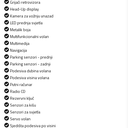
Grijači retrovizora
Head-Up display
Kamera za vožnju unazad
LED prednja svjetla
Metalik boja
Multifunkcionalni volan
Multimedija
Navigacija
Parking senzori - prednji
Parking senzori - zadnji
Podesiva dubina volana
Podesiva visina volana
Putni računar
Radio CD
Rezervni ključ
Senzori za kišu
Senzori za svjetla
Servo volan
Sjedišta podesiva po visini