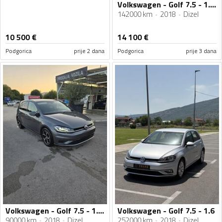
Volkswagen - Golf 7.5 - 1.6 TDI
142000 km
2018
Dizel
10 500
€
14 100
€
Podgorica
prije 2 dana
Podgorica
prije 3 dana
Volkswagen - Golf 7.5 - 1.6 TDI
Volkswagen - Golf 7.5 - 1.6
90000 km
2018
Dizel
252000 km
2018
Dizel