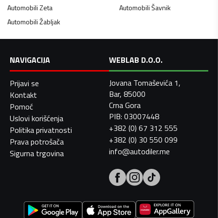
Automobili
Zeta
Automobili
Šavnik
Automobili
Žabljak
NAVIGACIJA
WEBLAB D.O.O.
Jovana Tomaševića 1,
Prijavi se
Bar, 85000
Kontakt
Crna Gora
Pomoć
PIB: 03007448
Uslovi korišćenja
+382 (0) 67 312 555
Politika privatnosti
+382 (0) 30 550 099
Prava potrošača
info@autodiler.me
Sigurna trgovina