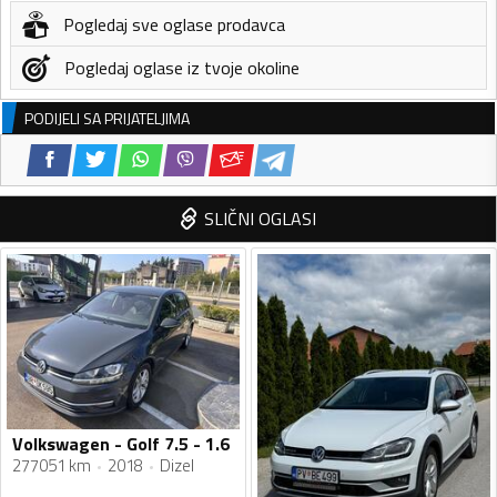
Pogledaj sve oglase prodavca
Pogledaj oglase iz tvoje okoline
PODIJELI SA PRIJATELJIMA
SLIČNI OGLASI
Volkswagen - Golf 7.5 - 1.6
277051 km
2018
Dizel