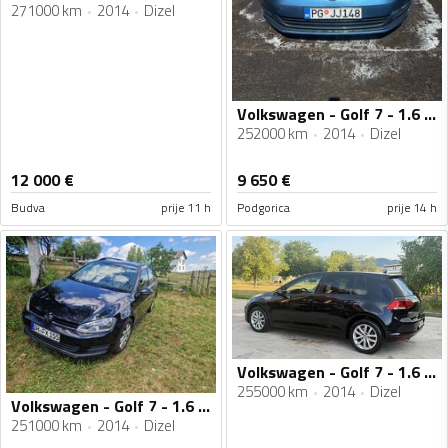
271000 km
2014
Dizel
Volkswagen - Golf 7 - 1.6 81kw
252000 km
2014
Dizel
12 000
€
9 650
€
Budva
prije 11 h
Podgorica
prije 14 h
Volkswagen - Golf 7 - 1.6 tdi bluemotion
255000 km
2014
Dizel
Volkswagen - Golf 7 - 1.6 tdi
251000 km
2014
Dizel