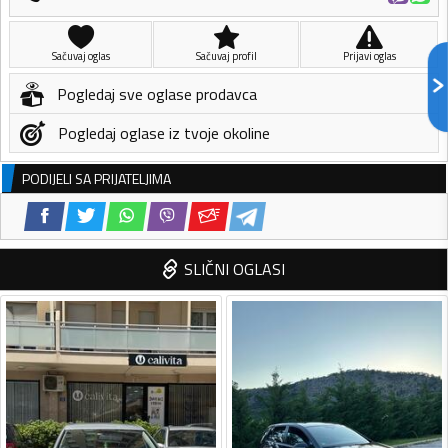
Sačuvaj oglas
Sačuvaj profil
Prijavi oglas
Pogledaj sve oglase prodavca
Pogledaj oglase iz tvoje okoline
PODIJELI SA PRIJATELJIMA
SLIČNI OGLASI