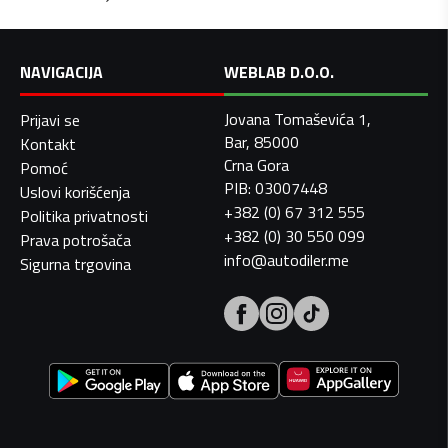
NAVIGACIJA
WEBLAB D.O.O.
Jovana Tomaševića 1,
Prijavi se
Bar, 85000
Kontakt
Crna Gora
Pomoć
PIB: 03007448
Uslovi korišćenja
+382 (0) 67 312 555
Politika privatnosti
+382 (0) 30 550 099
Prava potrošača
info@autodiler.me
Sigurna trgovina