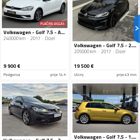
PLAĆEN OGLAS
Volkswagen - Golf 7.5 - AUTOMATIK
240000 km
2017
Dizel
Volkswagen - Golf 7.5 - 2.0tdi
205000 km
2017
Dizel
9 900
€
19 500
€
Podgorica
prije 14 h
Ulcinj
prije 43 min
Volkswagen - Golf 7.5 - 1.6 TDI