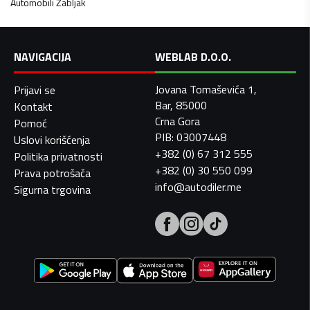
Automobili
Žabljak
NAVIGACIJA
WEBLAB D.O.O.
Jovana Tomaševića 1,
Prijavi se
Bar, 85000
Kontakt
Crna Gora
Pomoć
PIB: 03007448
Uslovi korišćenja
+382 (0) 67 312 555
Politika privatnosti
+382 (0) 30 550 099
Prava potrošača
info@autodiler.me
Sigurna trgovina