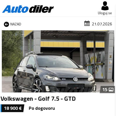
Uloguj se
21.07.2026
NAZAD
1 od 15
15
Volkswagen - Golf 7.5 - GTD
18 900
€
Po dogovoru