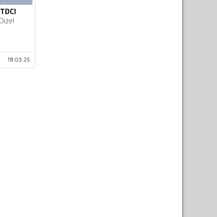
 TDCI
Dizel
18.03.25