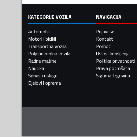
KATEGORIJE VOZILA
NAVIGACIJA
Automobili
Prijavi se
Motori i bicikli
Kontakt
Transportna vozila
Pomoć
Poljoprivredna vozila
Uslovi korišćenja
Radne mašine
Politika privatnosti
Nautika
Prava potrošača
Servis i usluge
Sigurna trgovina
Djelovi i oprema