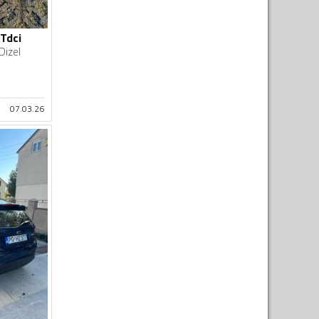
 Tdci
Dizel
07.03.26