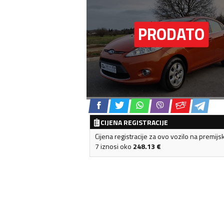
CIJENA REGISTRACIJE
Cijena registracije za ovo vozilo na premijs
7 iznosi oko
248.13
€