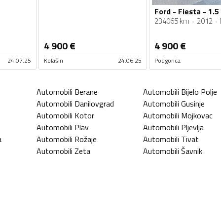
Ford - Fiesta - 1.5
234065 km
2012
4 900
€
4 900
€
24.07.25
Kolašin
24.06.25
Podgorica
Automobili
Berane
Automobili
Bijelo Polje
Automobili
Danilovgrad
Automobili
Gusinje
Automobili
Kotor
Automobili
Mojkovac
Automobili
Plav
Automobili
Pljevlja
a
Automobili
Rožaje
Automobili
Tivat
Automobili
Zeta
Automobili
Šavnik