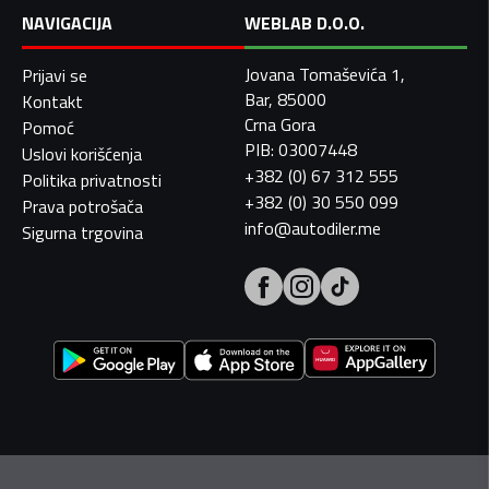
NAVIGACIJA
WEBLAB D.O.O.
Jovana Tomaševića 1,
Prijavi se
Bar, 85000
Kontakt
Crna Gora
Pomoć
PIB: 03007448
Uslovi korišćenja
+382 (0) 67 312 555
Politika privatnosti
+382 (0) 30 550 099
Prava potrošača
info@autodiler.me
Sigurna trgovina