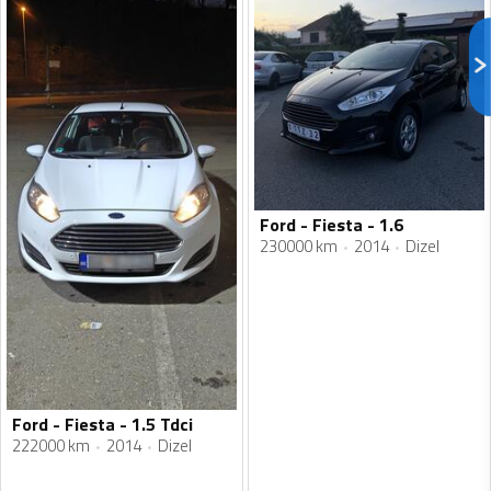
Ford - Fiesta - 1.6
230000 km
2014
Dizel
Ford - Fiesta - 1.5 Tdci
222000 km
2014
Dizel