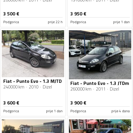
3 500
€
3 950
€
Podgorica
prije 22 h
Podgorica
prije 1 dan
Fiat - Punto Evo - 1.3 MJTD
Fiat - Punto Evo - 1.3 JTDm
240000 km
2010
Dizel
260000 km
2011
Dizel
3 600
€
3 900
€
Podgorica
prije 1 dan
Podgorica
prije 4 dana