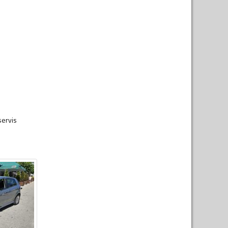
servis