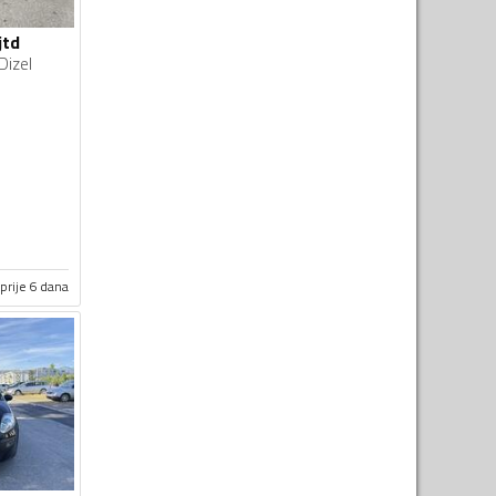
jtd
Dizel
prije 6 dana