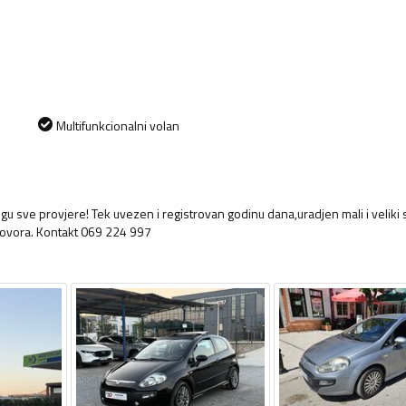
Multifunkcionalni volan
gu sve provjere! Tek uvezen i registrovan godinu dana,uradjen mali i veliki 
ogovora. Kontakt 069 224 997