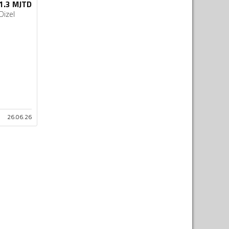
 1.3 MJTD
Dizel
26.06.26