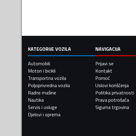
KATEGORIJE VOZILA
NAVIGACIJA
Automobili
Prijavi se
Motori i bicikli
Kontakt
Transportna vozila
Pomoć
Poljoprivredna vozila
Uslovi korišćenja
Radne mašine
Politika privatnosti
Nautika
Prava potrošača
Servis i usluge
Sigurna trgovina
Djelovi i oprema