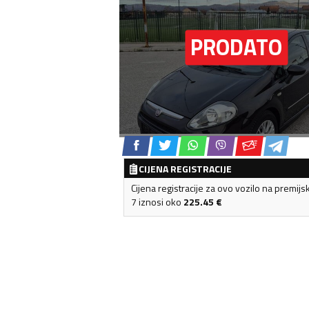
CIJENA REGISTRACIJE
Cijena registracije za ovo vozilo na premijs
7 iznosi oko
225.45
€