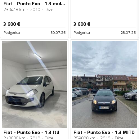
Fiat - Punto Evo - 1.3 multijet
230418 km
2010
Dizel
3 600
€
3 600
€
Podgorica
30.07.26
Podgorica
28.07.26
Fiat - Punto Evo - 1.3 Jtd
Fiat - Punto Evo - 1.3 MJTD
270000 km
2010
Dizel
259000 km
2010
Dizel