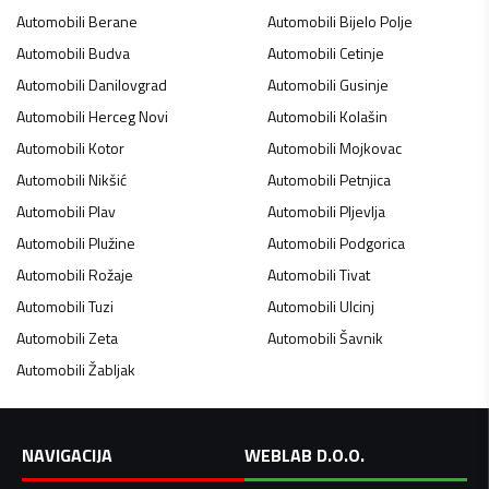
Automobili
Berane
Automobili
Bijelo Polje
Automobili
Budva
Automobili
Cetinje
Automobili
Danilovgrad
Automobili
Gusinje
Automobili
Herceg Novi
Automobili
Kolašin
Automobili
Kotor
Automobili
Mojkovac
Automobili
Nikšić
Automobili
Petnjica
Automobili
Plav
Automobili
Pljevlja
Automobili
Plužine
Automobili
Podgorica
Automobili
Rožaje
Automobili
Tivat
Automobili
Tuzi
Automobili
Ulcinj
Automobili
Zeta
Automobili
Šavnik
Automobili
Žabljak
NAVIGACIJA
WEBLAB D.O.O.