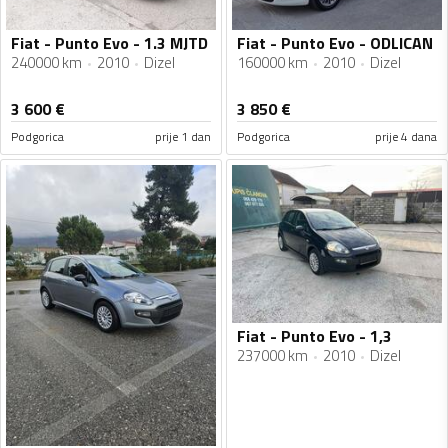
Fiat - Punto Evo - 1.3 MJTD
Fiat - Punto Evo - ODLICAN
240000 km
2010
Dizel
160000 km
2010
Dizel
3 600
€
3 850
€
Podgorica
prije 1 dan
Podgorica
prije 4 dana
Fiat - Punto Evo - 1,3
237000 km
2010
Dizel