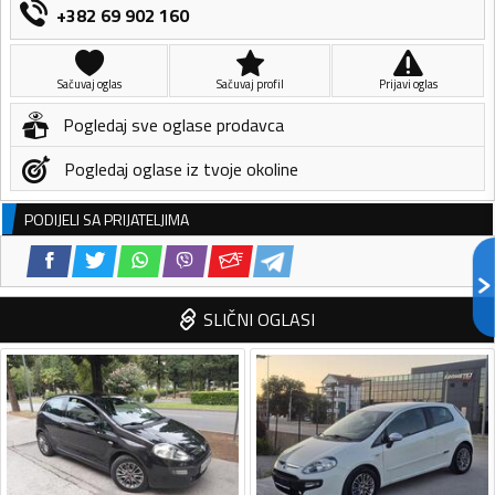
+382 69 902 160
Sačuvaj oglas
Sačuvaj profil
Prijavi oglas
Pogledaj sve oglase prodavca
Pogledaj oglase iz tvoje okoline
PODIJELI SA PRIJATELJIMA
SLIČNI OGLASI