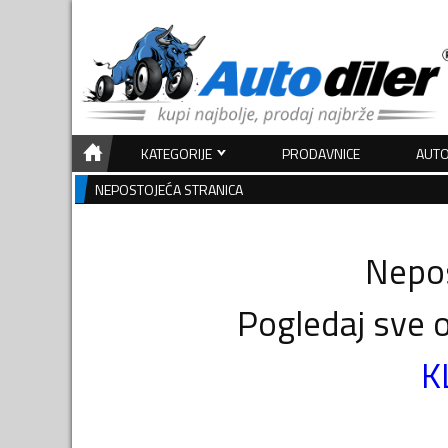
KATEGORIJE
PRODAVNICE
AUTO
NEPOSTOJEĆA STRANICA
Nepos
Pogledaj sve o
K