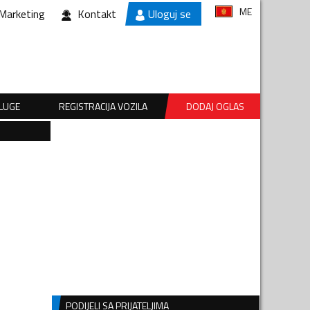
ME
Marketing
Kontakt
Uloguj se
SLUGE
REGISTRACIJA VOZILA
DODAJ OGLAS
PODIJELI SA PRIJATELJIMA