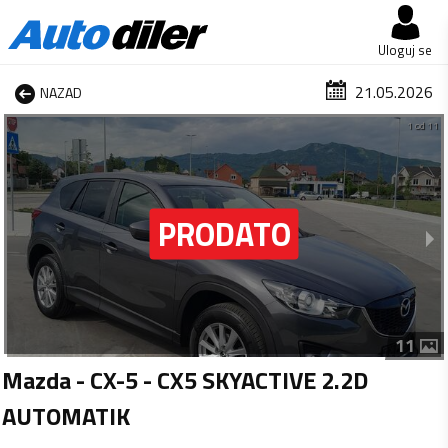
Uloguj se
21.05.2026
NAZAD
1 od 11
11
Mazda - CX-5 - CX5 SKYACTIVE 2.2D
AUTOMATIK