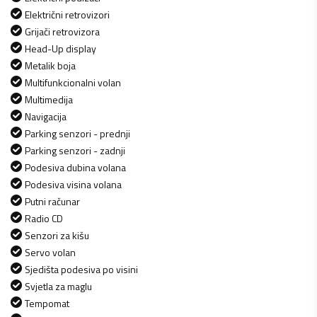
Električni retrovizori
Grijači retrovizora
Head-Up display
Metalik boja
Multifunkcionalni volan
Multimedija
Navigacija
Parking senzori - prednji
Parking senzori - zadnji
Podesiva dubina volana
Podesiva visina volana
Putni računar
Radio CD
Senzori za kišu
Servo volan
Sjedišta podesiva po visini
Svjetla za maglu
Tempomat