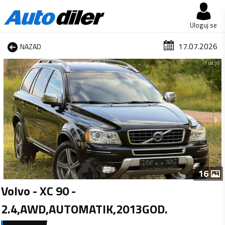
Uloguj se
17.07.2026
NAZAD
1 od 16
16
Volvo - XC 90 -
2.4,AWD,AUTOMATIK,2013GOD.