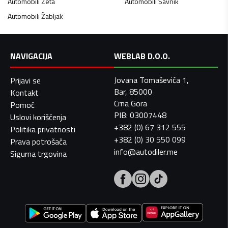
Automobili
Zeta
Automobili
Šavnik
Automobili
Žabljak
NAVIGACIJA
WEBLAB D.O.O.
Jovana Tomaševića 1,
Prijavi se
Bar, 85000
Kontakt
Crna Gora
Pomoć
PIB: 03007448
Uslovi korišćenja
+382 (0) 67 312 555
Politika privatnosti
+382 (0) 30 550 099
Prava potrošača
info@autodiler.me
Sigurna trgovina