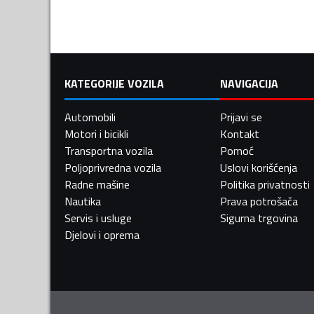
KATEGORIJE VOZILA
NAVIGACIJA
Automobili
Prijavi se
Motori i bicikli
Kontakt
Transportna vozila
Pomoć
Poljoprivredna vozila
Uslovi korišćenja
Radne mašine
Politika privatnosti
Nautika
Prava potrošača
Servis i usluge
Sigurna trgovina
Djelovi i oprema