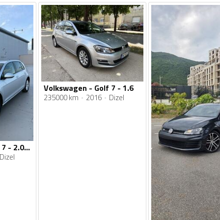
Volkswagen - Golf 7 - 1.6
235000 km
2016
Dizel
Volkswagen - Golf 7 - 2.0 TDI ALLSTAR
Dizel