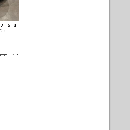
 7 - GTD
Dizel
prije 5 dana