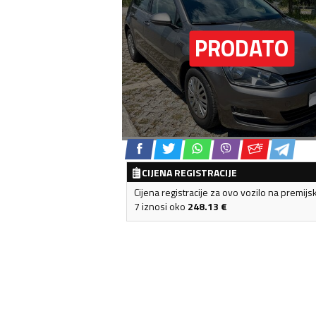
CIJENA REGISTRACIJE
Cijena registracije za ovo vozilo na premijs
7 iznosi oko
248.13
€