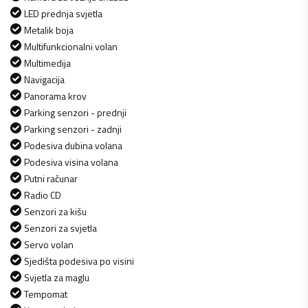
LED prednja svjetla
Metalik boja
Multifunkcionalni volan
Multimedija
Navigacija
Panorama krov
Parking senzori - prednji
Parking senzori - zadnji
Podesiva dubina volana
Podesiva visina volana
Putni računar
Radio CD
Senzori za kišu
Senzori za svjetla
Servo volan
Sjedišta podesiva po visini
Svjetla za maglu
Tempomat