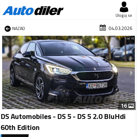
Uloguj se
04.03.2026
NAZAD
1 od 16
16
DS Automobiles - DS 5 - DS 5 2.0 BluHdi
60th Edition