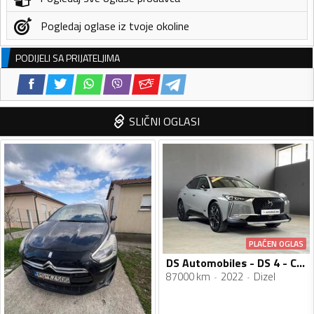
Pogledaj oglase iz tvoje okoline
PODIJELI SA PRIJATELJIMA
SLIČNI OGLASI
PLAĆEN OGLAS
DS Automobiles - DS 4 - CROSS RIVOLI - NOVI MODEL
87000 km
2022
Dizel