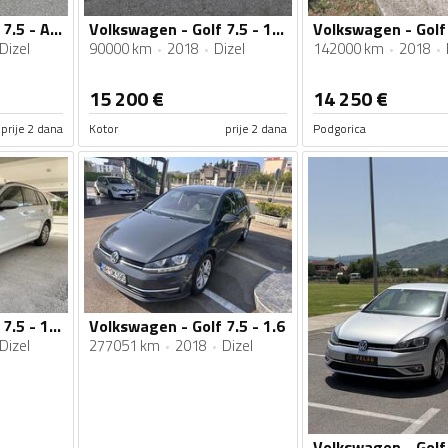
Volkswagen - Golf 7.5 - ALLTRACK 2.0 135KW 4MOTION
Volkswagen - Golf 7.5 - 1.6 TDI
Dizel
90000 km
2018
Dizel
142000 km
2018
15 200
€
14 250
€
prije 2 dana
Kotor
prije 2 dana
Podgorica
Volkswagen - Golf 7.5 - 1.6 TDI
Volkswagen - Golf 7.5 - 1.6
Dizel
277051 km
2018
Dizel
Volkswagen - Golf 