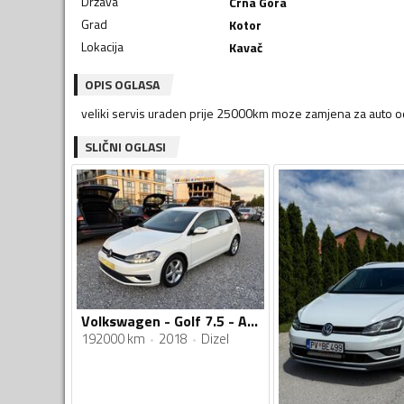
Država
Crna Gora
Grad
Kotor
Lokacija
Kavač
OPIS OGLASA
veliki servis uraden prije 25000km moze zamjena za auto 
SLIČNI OGLASI
Volkswagen - Golf 7.5 - Automatik
192000 km
2018
Dizel