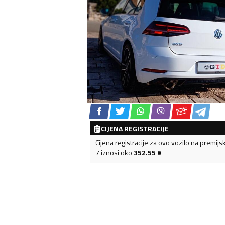
CIJENA REGISTRACIJE
Cijena registracije za ovo vozilo na premijs
7 iznosi oko
352.55
€