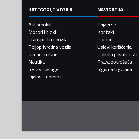
KATEGORIJE VOZILA
NAVIGACIJA
Automobili
Prijavi se
Motori i bicikli
Kontakt
Transportna vozila
Pomoć
Poljoprivredna vozila
Uslovi korišćenja
Radne mašine
Politika privatnosti
Nautika
Prava potrošača
Servis i usluge
Sigurna trgovina
Djelovi i oprema