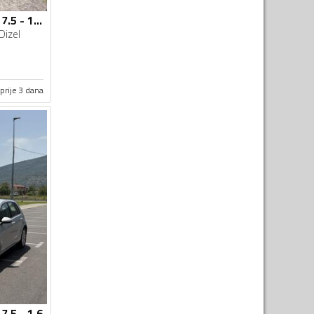
Volkswagen - Golf 7.5 - 1.6 TDI
Dizel
prije 3 dana
7.5 - 1.6