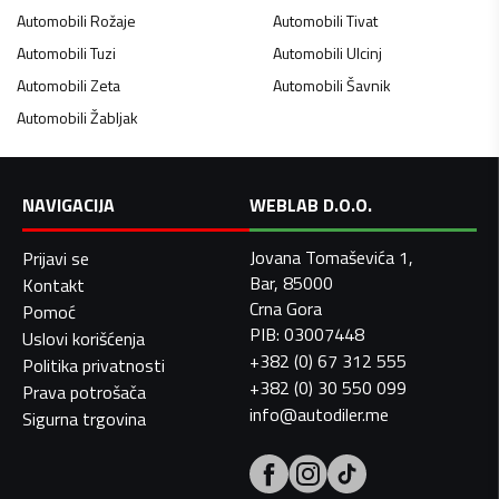
Automobili
Rožaje
Automobili
Tivat
Automobili
Tuzi
Automobili
Ulcinj
Automobili
Zeta
Automobili
Šavnik
Automobili
Žabljak
NAVIGACIJA
WEBLAB D.O.O.
Jovana Tomaševića 1,
Prijavi se
Bar, 85000
Kontakt
Crna Gora
Pomoć
PIB: 03007448
Uslovi korišćenja
+382 (0) 67 312 555
Politika privatnosti
+382 (0) 30 550 099
Prava potrošača
info@autodiler.me
Sigurna trgovina