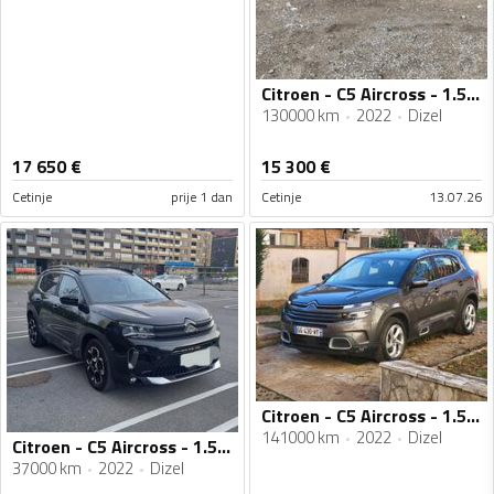
Citroen - C5 Aircross - 1.5 HDI.09.2022
130000 km
2022
Dizel
17 650
€
15 300
€
Cetinje
prije 1 dan
Cetinje
13.07.26
Citroen - C5 Aircross - 1.5 hdi
141000 km
2022
Dizel
Citroen - C5 Aircross - 1.5 DCI
37000 km
2022
Dizel