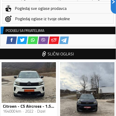
Pogledaj sve oglase prodavca
Pogledaj oglase iz tvoje okoline
PODIJELI SA PRIJATELJIMA
SLIČNI OGLASI
Citroen - C5 Aircross - 1.5 HDI
164000 km
2022
Dizel