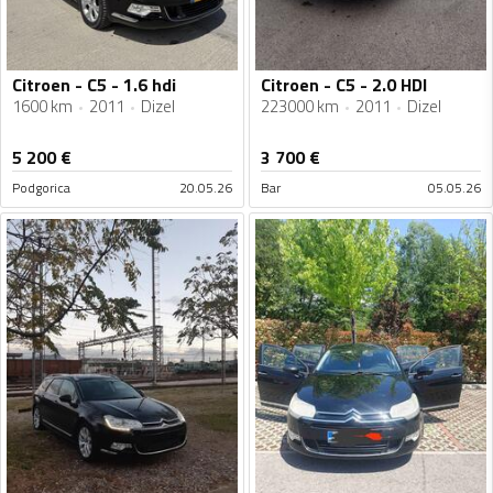
Citroen - C5 - 1.6 hdi
Citroen - C5 - 2.0 HDI
1600 km
2011
Dizel
223000 km
2011
Dizel
5 200
€
3 700
€
Podgorica
20.05.26
Bar
05.05.26