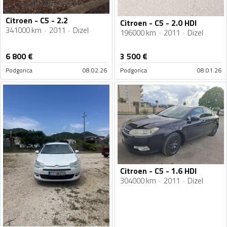
Citroen - C5 - 2.2
Citroen - C5 - 2.0 HDI
341000 km
2011
Dizel
196000 km
2011
Dizel
6 800
€
3 500
€
Podgorica
08.02.26
Podgorica
08.01.26
Citroen - C5 - 1.6 HDI
304000 km
2011
Dizel