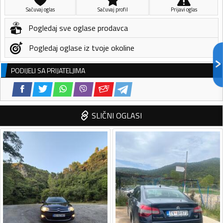
Sačuvaj oglas
Sačuvaj profil
Prijavi oglas
Pogledaj sve oglase prodavca
Pogledaj oglase iz tvoje okoline
PODIJELI SA PRIJATELJIMA
SLIČNI OGLASI