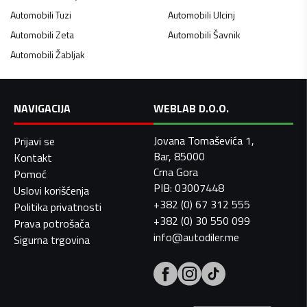
Automobili
Tuzi
Automobili
Ulcinj
Automobili
Zeta
Automobili
Šavnik
Automobili
Žabljak
NAVIGACIJA
WEBLAB D.O.O.
Jovana Tomaševića 1,
Prijavi se
Bar, 85000
Kontakt
Crna Gora
Pomoć
PIB: 03007448
Uslovi korišćenja
+382 (0) 67 312 555
Politika privatnosti
+382 (0) 30 550 099
Prava potrošača
info@autodiler.me
Sigurna trgovina