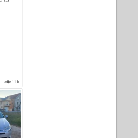
prije 11 h