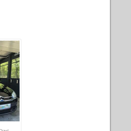
Dizel