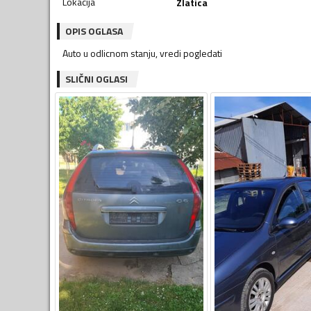
Lokacija
Zlatica
OPIS OGLASA
Auto u odlicnom stanju, vredi pogledati
SLIČNI OGLASI