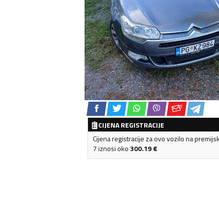
CIJENA REGISTRACIJE
Cijena registracije za ovo vozilo na premijs
7 iznosi oko
300.19
€