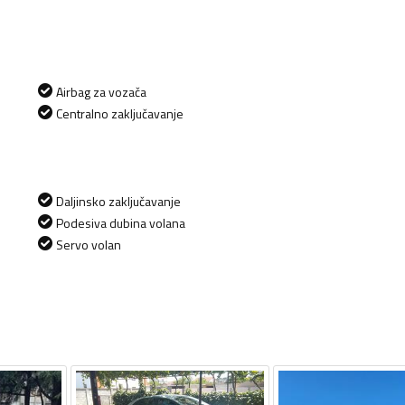
Airbag za vozača
Centralno zaključavanje
Daljinsko zaključavanje
Podesiva dubina volana
Servo volan