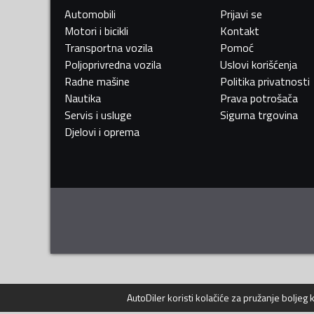
Automobili
Prijavi se
Motori i bicikli
Kontakt
Transportna vozila
Pomoć
Poljoprivredna vozila
Uslovi korišćenja
Radne mašine
Politika privatnosti
Nautika
Prava potrošača
Servis i usluge
Sigurna trgovina
Djelovi i oprema
AutoDiler
koristi kolačiće za pružanje boljeg