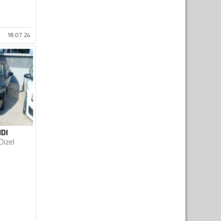
18.07.24
HDI
Dizel