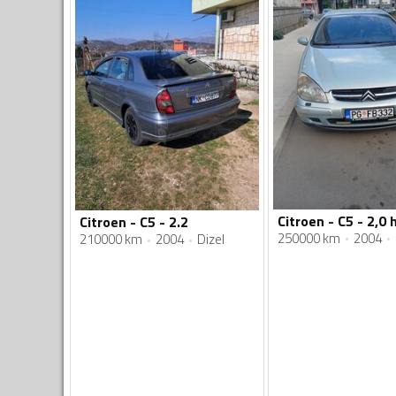
Citroen - C5 - 2,0 
Citroen - C5 - 2.2
250000 km
2004
210000 km
2004
Dizel