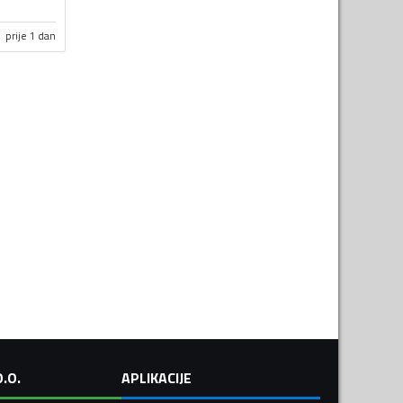
prije 1 dan
.O.
APLIKACIJE