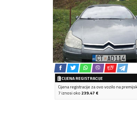
CIJENA REGISTRACIJE
Cijena registracije za ovo vozilo na premijs
7 iznosi oko
239.47
€