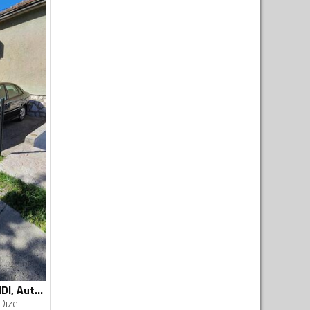
Citroen - C5 - 2.0 HDI, Automatic Gearbox
Dizel