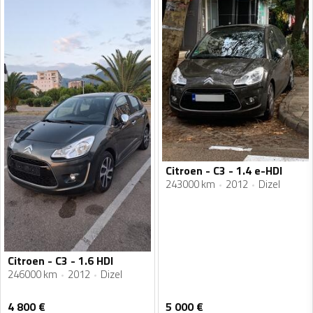
Citroen - C3 - 1.4 e-HDI
243000 km
2012
Dizel
Citroen - C3 - 1.6 HDI
246000 km
2012
Dizel
4 800
€
5 000
€