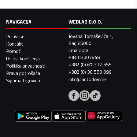
NAVIGACIJA
WEBLAB D.O.O.
Jovana Tomaševića 1,
Prijavi se
Bar, 85000
Kontakt
Crna Gora
Pomoć
PIB: 03007448
Uslovi korišćenja
+382 (0) 67 312 555
Politika privatnosti
+382 (0) 30 550 099
Prava potrošača
info@autodiler.me
Sigurna trgovina