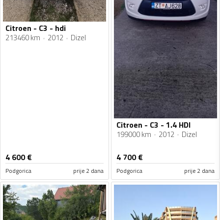
Citroen - C3 - hdi
213460 km
2012
Dizel
Citroen - C3 - 1.4 HDI
199000 km
2012
Dizel
4 600
€
4 700
€
Podgorica
prije 2 dana
Podgorica
prije 2 dana