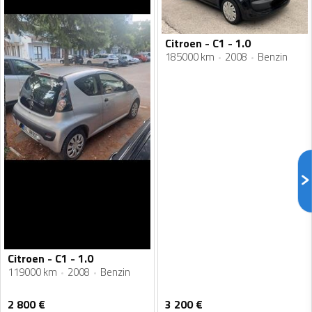
Citroen - C1 - 1.0
185000 km
2008
Benzin
Citroen - C1 - 1.0
119000 km
2008
Benzin
2 800
€
3 200
€