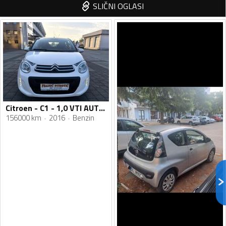
SLIČNI OGLASI
Citroen - C1 - 1,0 VTI AUTOMATIC
156000 km
2016
Benzin