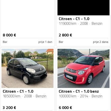
Citroen - C1 - 1.0
119000 km
2008
Benzin
8 000
€
2 800
€
Bar
prije 1 dan
Bar
prije 2 dana
Citroen - C1 - 1.0
Citroen - C1 - 1.0 benz
185000 km
2008
Benzin
100000 km
2014
Benzin
3 200
€
6 000
€