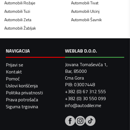
Automobili
Rožaje
Automobili
Tivat
Automobili
Tuzi
Automobili
Ulcinj
Automobili
Zeta
Automobili
Šavnik
Automobili
Žabljak
NAVIGACIJA
WEBLAB D.O.O.
Jovana Tomaševića 1,
Prijavi se
Bar, 85000
Kontakt
Crna Gora
Pomoć
PIB: 03007448
Uslovi korišćenja
+382 (0) 67 312 555
Politika privatnosti
+382 (0) 30 550 099
Prava potrošača
info@autodiler.me
Sigurna trgovina