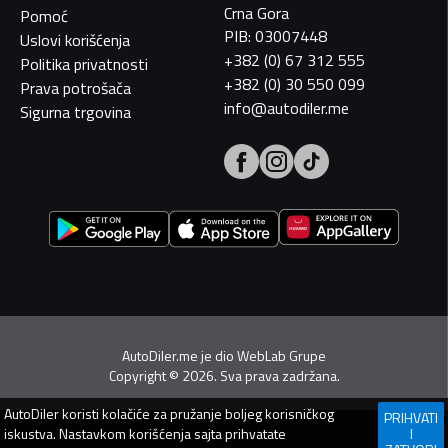
Crna Gora
Pomoć
PIB: 03007448
Uslovi korišćenja
+382 (0) 67 312 555
Politika privatnosti
+382 (0) 30 550 099
Prava potrošača
info@autodiler.me
Sigurna trgovina
AutoDiler.me je dio
WebLab Grupe
Copyright
©
2026. Sva prava zadržana.
AutoDiler
koristi kolačiće za pružanje boljeg korisničkog
PRIHVATI
iskustva. Nastavkom korišćenja sajta prihvatate
I