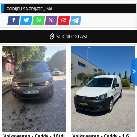
PODIJELI SA PRIJATELJIMA
SLIČNI OGLASI
Volkswagen - Caddy - 16tdi
Volkswagen - Caddy - 1.6TDI