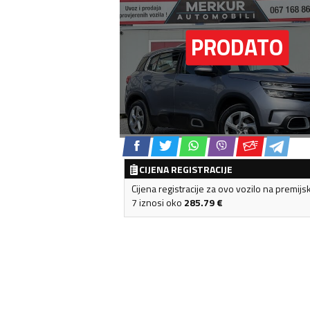
CIJENA REGISTRACIJE
Cijena registracije za ovo vozilo na premijs
7 iznosi oko
285.79
€