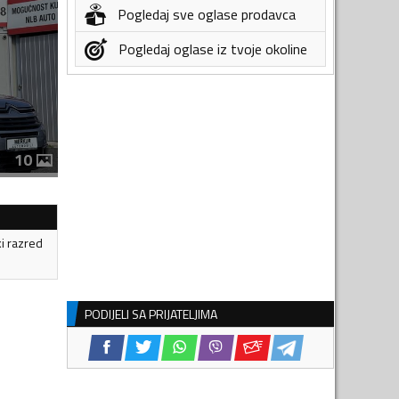
Pogledaj sve oglase prodavca
Pogledaj oglase iz tvoje okoline
10
ki razred
PODIJELI SA PRIJATELJIMA