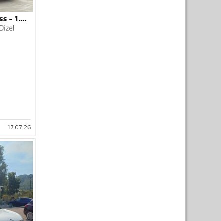
Citroen - C5 Aircross - 1.5 HDI - 130 KS
Dizel
17.07.26