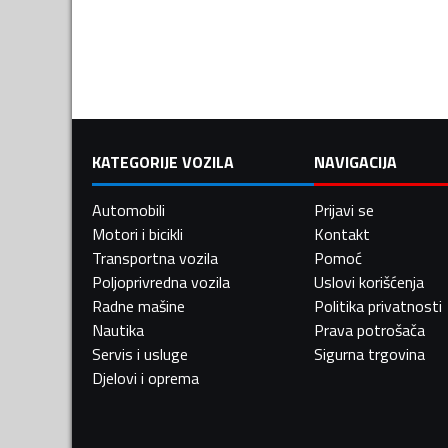
KATEGORIJE VOZILA
NAVIGACIJA
Automobili
Prijavi se
Motori i bicikli
Kontakt
Transportna vozila
Pomoć
Poljoprivredna vozila
Uslovi korišćenja
Radne mašine
Politika privatnosti
Nautika
Prava potrošača
Servis i usluge
Sigurna trgovina
Djelovi i oprema