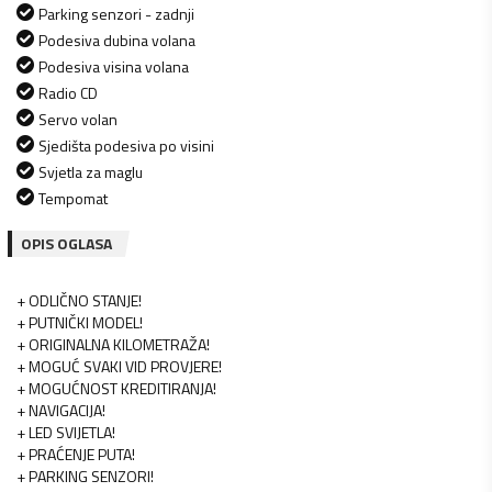
Parking senzori - zadnji
Podesiva dubina volana
Podesiva visina volana
Radio CD
Servo volan
Sjedišta podesiva po visini
Svjetla za maglu
Tempomat
OPIS OGLASA
+ ODLIČNO STANJE!
+ PUTNIČKI MODEL!
+ ORIGINALNA KILOMETRAŽA!
+ MOGUĆ SVAKI VID PROVJERE!
+ MOGUĆNOST KREDITIRANJA!
+ NAVIGACIJA!
+ LED SVIJETLA!
+ PRAĆENJE PUTA!
+ PARKING SENZORI!