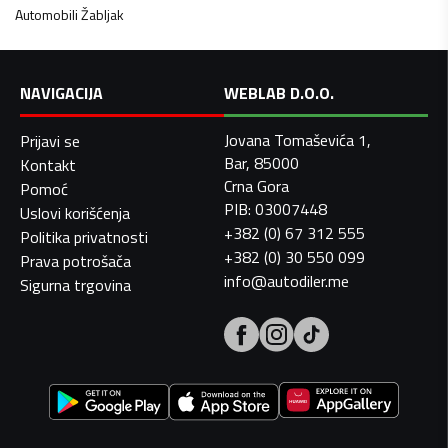
Automobili
Žabljak
NAVIGACIJA
WEBLAB D.O.O.
Jovana Tomaševića 1,
Prijavi se
Bar, 85000
Kontakt
Crna Gora
Pomoć
PIB: 03007448
Uslovi korišćenja
+382 (0) 67 312 555
Politika privatnosti
+382 (0) 30 550 099
Prava potrošača
info@autodiler.me
Sigurna trgovina