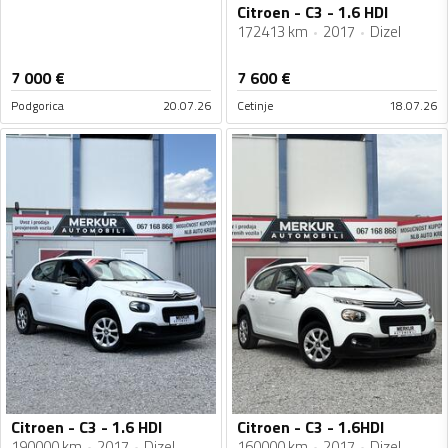
Citroen - C3 - 1.6 HDI
172413 km
2017
Dizel
7 000
€
7 600
€
Podgorica
20.07.26
Cetinje
18.07.26
Citroen - C3 - 1.6 HDI
Citroen - C3 - 1.6HDI
190000 km
2017
Dizel
160000 km
2017
Dizel