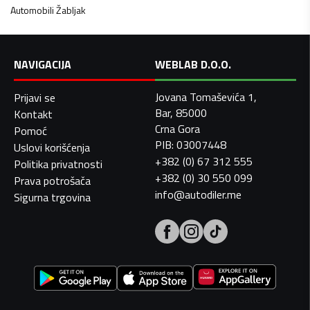
Automobili
Žabljak
NAVIGACIJA
WEBLAB D.O.O.
Jovana Tomaševića 1,
Prijavi se
Bar, 85000
Kontakt
Crna Gora
Pomoć
PIB: 03007448
Uslovi korišćenja
+382 (0) 67 312 555
Politika privatnosti
+382 (0) 30 550 099
Prava potrošača
info@autodiler.me
Sigurna trgovina