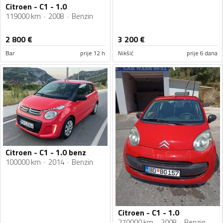
Citroen - C1 - 1.0
119000 km
2008
Benzin
2 800
€
3 200
€
Bar
prije 12 h
Nikšić
prije 6 dana
Citroen - C1 - 1.0 benz
100000 km
2014
Benzin
Citroen - C1 - 1.0
270000 km
2008
Benzin