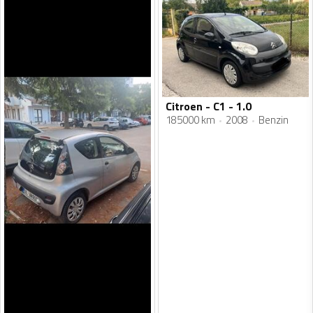
Citroen - C1 - 1.0
185000 km
2008
Benzin