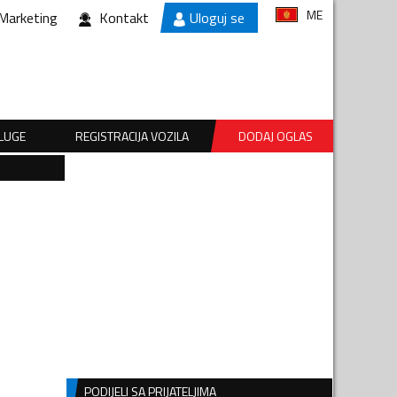
ME
Marketing
Kontakt
Uloguj se
SLUGE
REGISTRACIJA VOZILA
DODAJ OGLAS
PODIJELI SA PRIJATELJIMA