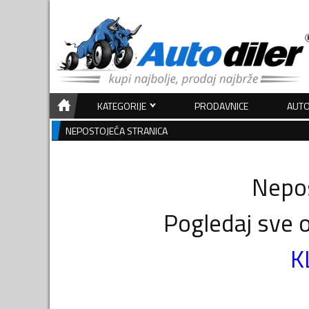
KATEGORIJE
PRODAVNICE
AUTO
NEPOSTOJEĆA STRANICA
Nepos
Pogledaj sve o
K