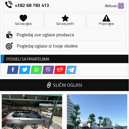
+382 68 783 413
Aktivan
Sačuvaj oglas
Sačuvaj profil
Prijavi oglas
Pogledaj sve oglase prodavca
Pogledaj oglase iz tvoje okoline
PODIJELI SA PRIJATELJIMA
SLIČNI OGLASI