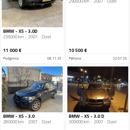
290000 km
2007
Dizel
BMW - X5 - 3.0D
236000 km
2007
Dizel
11 000
€
10 500
€
Podgorica
08.11.25
Petnjica
22.07.25
BMW - X5 - 3.0
BMW - X5 - 3.0 D
280000 km
2007
Dizel
309000 km
2007
Dizel