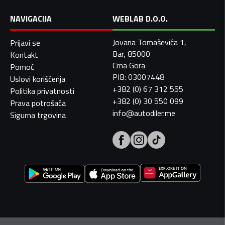
NAVIGACIJA
WEBLAB D.O.O.
Jovana Tomaševića 1,
Prijavi se
Bar, 85000
Kontakt
Crna Gora
Pomoć
PIB: 03007448
Uslovi korišćenja
+382 (0) 67 312 555
Politika privatnosti
+382 (0) 30 550 099
Prava potrošača
info@autodiler.me
Sigurna trgovina