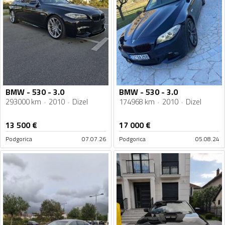
BMW - 530 - 3.0
BMW - 530 - 3.0
293000 km
2010
Dizel
174968 km
2010
Dizel
13 500
€
17 000
€
Podgorica
07.07.26
Podgorica
05.08.24