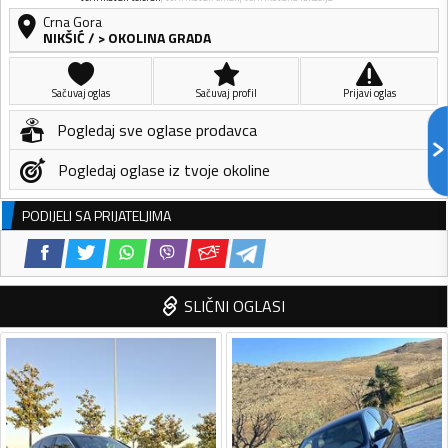
Crna Gora
NIKŠIĆ
/
> OKOLINA GRADA
Sačuvaj oglas
Sačuvaj profil
Prijavi oglas
Pogledaj sve oglase prodavca
Pogledaj oglase iz tvoje okoline
PODIJELI SA PRIJATELJIMA
SLIČNI OGLASI