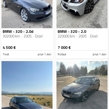
BMW - 320 - 2.0d
BMW - 320 - 2.0
302000 km
2005
Dizel
320000 km
2005
Dizel
4 500
€
7 000
€
Tivat
prije 1 dan
Rožaje
prije 1 dan