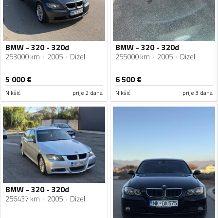
BMW - 320 - 320d
BMW - 320 - 320d
253000 km
2005
Dizel
255000 km
2005
Dizel
5 000
€
6 500
€
Nikšić
prije 2 dana
Nikšić
prije 3 dana
BMW - 320 - 320d
256437 km
2005
Dizel